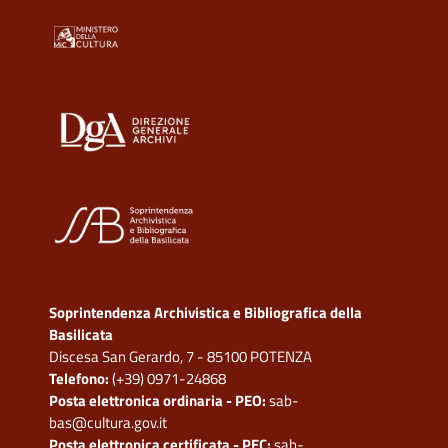
Soprintendenza Archivistica e Bibliografica della
Basilicata
Discesa San Gerardo, 7 - 85100 POTENZA
Telefono:
(+39) 0971-24868
Posta elettronica ordinaria - PEO:
sab-
bas@cultura.gov.it
Posta elettronica certificata - PEC:
sab-