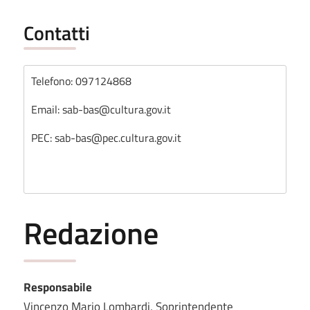
Contatti
Telefono: 097124868
Email: sab-bas@cultura.gov.it
PEC: sab-bas@pec.cultura.gov.it
Redazione
Responsabile
Vincenzo Mario Lombardi, Soprintendente