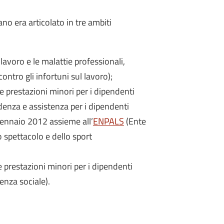
ano era articolato in tre ambiti
 lavoro e le malattie professionali,
ontro gli infortuni sul lavoro);
e prestazioni minori per i dipendenti
idenza e assistenza per i dipendenti
gennaio 2012 assieme all’
ENPALS
(Ente
o spettacolo e dello sport
e prestazioni minori per i dipendenti
enza sociale).