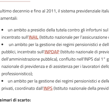
’ultimo decennio e fino al 2011, il sistema previdenziale itali
amentali:
un ambito a presidio della tutela contro gli infortuni sul
incentrato sull’
INAIL
(Istituto nazionale per l’assicurazione c
un ambito per la gestione dei regimi pensionistici e dell
pubblici, incentrato sull’
INPDAP
(Istituto nazionale di prev
dell'amministrazione pubblica), confluito nell'INPS dal 1° 
nazionale di previdenza e di assistenza per i lavoratori dell
professionistico);
un ambito per la gestione dei regimi pensionistici e dell
privati, coordinato dall’
INPS
(Istituto nazionale della previd
imari di scarto: