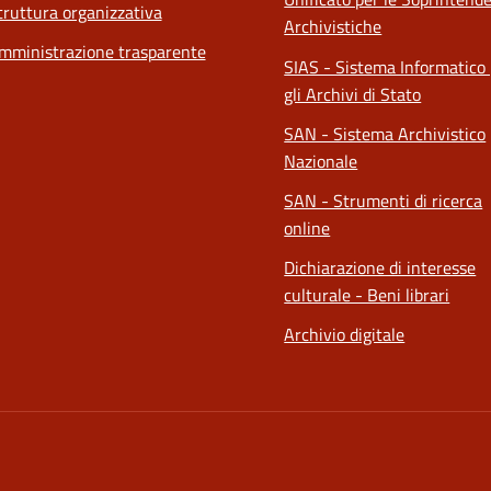
truttura organizzativa
Archivistiche
mministrazione trasparente
SIAS - Sistema Informatico
gli Archivi di Stato
SAN - Sistema Archivistico
Nazionale
SAN - Strumenti di ricerca
online
Dichiarazione di interesse
culturale - Beni librari
Archivio digitale
a nuova scheda