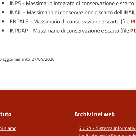
INPS - Massimario integrato di conservazione e scarto 
INAIL - Massimario di conservazione e scarto dell'INAI
L
ENPALS - Massimario di conservazione e scarto (file
P
INPDAP - Massimario di conservazione e scarto (file
P
o aggiornamento: 27/04/2026
ituto
Archivi nel web
hi siamo
SIUSA - Sistema Informativ
Unificato per le Soprintend