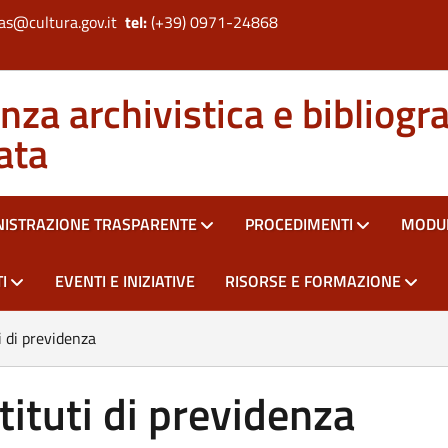
as@cultura.gov.it
tel:
(+39) 0971-24868
za archivistica e bibliogra
ata
ISTRAZIONE TRASPARENTE
PROCEDIMENTI
MODUL
I
EVENTI E INIZIATIVE
RISORSE E FORMAZIONE
ti di previdenza
stituti di previdenza