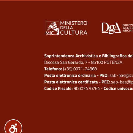
Soprintendenza Archivistica e Bibliografica del
Discesa San Gerardo, 7 - 85100 POTENZA
Telefono:
(+39) 0971-24868
Posta elettronica ordinaria - PEO:
sab-bas@cul
Posta elettronica certificata - PEC:
sab-bas@pec
Codice Fiscale:
80003470764 -
Codice univoco