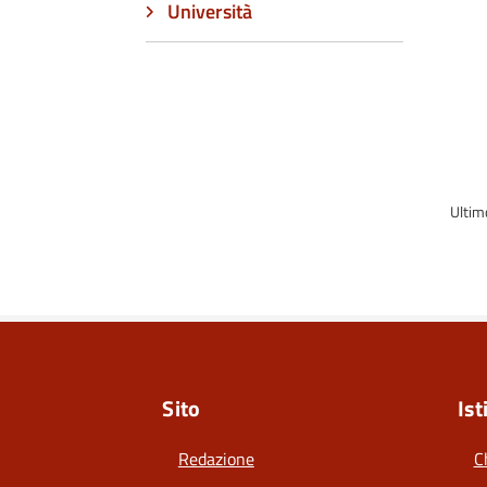
Università
Ultim
Sito
Ist
Redazione
C