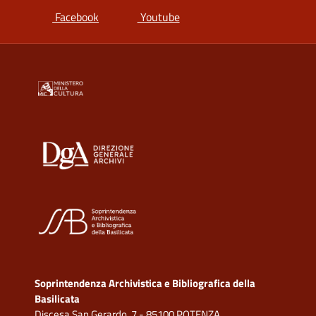
si apre in una nuova scheda
si apre in una nuova scheda
Facebook
Youtube
Soprintendenza Archivistica e Bibliografica della
Basilicata
Discesa San Gerardo, 7 - 85100 POTENZA