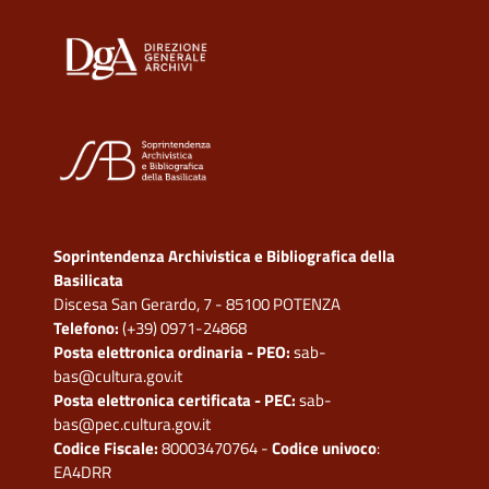
Soprintendenza Archivistica e Bibliografica della
Basilicata
Discesa San Gerardo, 7 - 85100 POTENZA
Telefono:
(+39) 0971-24868
Posta elettronica ordinaria - PEO:
sab-
bas@cultura.gov.it
Posta elettronica certificata - PEC:
sab-
bas@pec.cultura.gov.it
Codice Fiscale:
80003470764 -
Codice univoco
:
EA4DRR